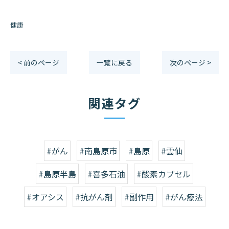
健康
< 前のページ
一覧に戻る
次のページ >
関連タグ
#がん
#南島原市
#島原
#雲仙
#島原半島
#喜多石油
#酸素カプセル
#オアシス
#抗がん剤
#副作用
#がん療法