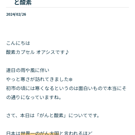
と酸素
2024/02/26
こんにちは
酸素カプセル オアシスです♪
連日の雨や風に伴い
やっと寒さが訪れてきました❄️
初市の頃には寒くなるというのは面白いもので本当にそ
の通りになっていますね。
さて、本日は「がんと酸素」についてです。
日本は
世界一のがん大国
と言われるほど