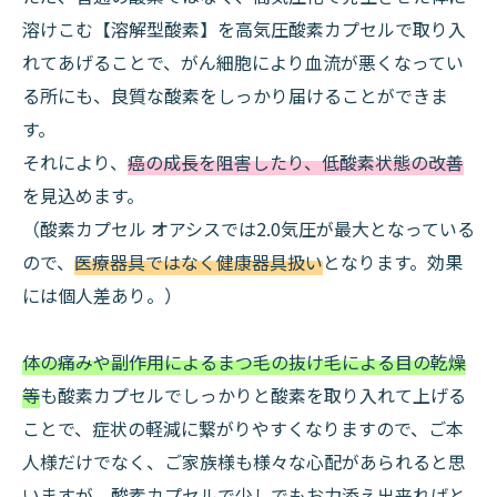
溶けこむ【溶解型酸素】を高気圧酸素カプセルで取り入
れてあげることで、がん細胞により血流が悪くなってい
る所にも、良質な酸素をしっかり届けることができま
す。
それにより、
癌の成長を阻害したり、低酸素状態の改善
を見込めます。
（酸素カプセル オアシスでは2.0気圧が最大となっている
ので、
医療器具ではなく健康器具扱い
となります。効果
には個人差あり。）
体の痛みや副作用によるまつ毛の抜け毛による目の乾燥
等
も酸素カプセルでしっかりと酸素を取り入れて上げる
ことで、症状の軽減に繋がりやすくなりますので、ご本
人様だけでなく、ご家族様も様々な心配があられると思
いますが、酸素カプセルで少しでもお力添え出来ればと