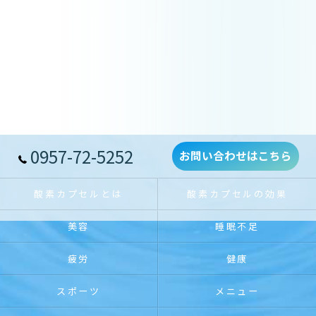
0957-72-5252
お問い合わせはこちら
酸素カプセルとは
酸素カプセルの効果
美容
睡眠不足
疲労
健康
スポーツ
メニュー