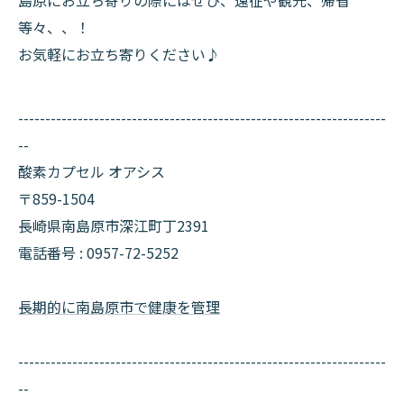
島原にお立ち寄りの際にはぜひ、遠征や観光、帰省
等々、、！
お気軽にお立ち寄りください♪
--------------------------------------------------------------------
--
酸素カプセル オアシス
〒859-1504
長崎県南島原市深江町丁2391
電話番号 :
0957-72-5252
長期的に南島原市で健康を管理
--------------------------------------------------------------------
--