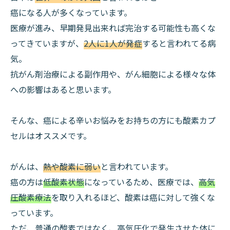
癌になる人が多くなっています。
医療が進み、早期発見出来れば完治する可能性も高くな
ってきていますが、
2人に1人が発症
すると言われてる病
気。
抗がん剤治療による副作用や、がん細胞による様々な体
への影響はあると思います。
そんな、癌による辛いお悩みをお持ちの方にも酸素カプ
セルはオススメです。
がんは、
熱や酸素に弱い
と言われています。
癌の方は
低酸素状態
になっているため、医療では、
高気
圧酸素療法
を取り入れるほど、酸素は癌に対して強くな
っています。
ただ、普通の酸素ではなく、高気圧化で発生させた体に