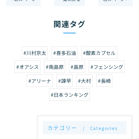
関連タグ
#川村京太
#喜多石油
#酸素カプセル
#オアシス
#南島原
#島原
#フェンシング
#アリーナ
#諫早
#大村
#長崎
#日本ランキング
カテゴリー
Categories