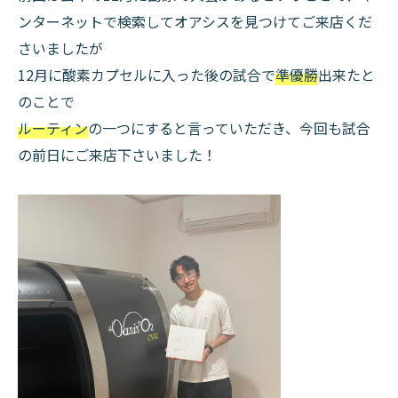
ンターネットで検索してオアシスを見つけてご来店くだ
さいましたが
12月に酸素カプセルに入った後の試合で
準優勝
出来たと
のことで
ルーティン
の一つにすると言っていただき、今回も試合
の前日にご来店下さいました！