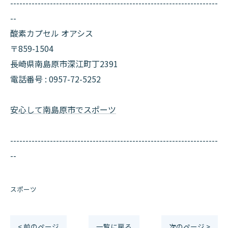
--------------------------------------------------------------------
--
酸素カプセル オアシス
〒859-1504
長崎県南島原市深江町丁2391
電話番号 :
0957-72-5252
安心して南島原市でスポーツ
--------------------------------------------------------------------
--
スポーツ
< 前のページ
一覧に戻る
次のページ >